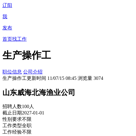
辽阳
我
发布
首页
找工作
生产操作工
职位信息
公司介绍
生产操作工
更新时间 11/07/15 08:45 浏览量 3074
山东威海北海渔业公司
招聘人数
100人
截止日期
2027-01-01
性别要求
不限
工作类型
全职
工作经验
不限