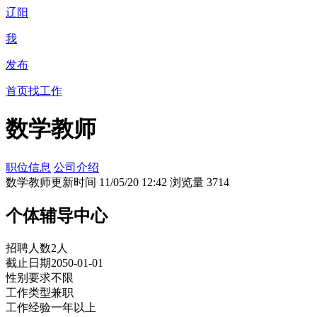
辽阳
我
发布
首页
找工作
数学教师
职位信息
公司介绍
数学教师
更新时间 11/05/20 12:42 浏览量 3714
个体辅导中心
招聘人数
2人
截止日期
2050-01-01
性别要求
不限
工作类型
兼职
工作经验
一年以上