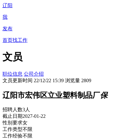
辽阳
我
发布
首页
找工作
文员
职位信息
公司介绍
文员
更新时间 22/12/22 15:39 浏览量 2809
辽阳市宏伟区立业塑料制品厂
保
招聘人数
3人
截止日期
2027-01-22
性别要求
女
工作类型
不限
工作经验
不限