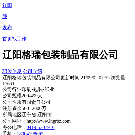
辽阳
我
发布
首页
找工作
辽阳格瑞包装制品有限公司
职位信息
公司介绍
辽阳格瑞包装制品有限公司
更新时间 21/09/02 07:55 浏览量
17651
公司行业
印刷•包装•纸业
公司规模
200-499人
公司性质
有限责任公司
注册资金
500--2000万
所属地区
辽宁省 辽阳市
公司网址：
http://www.lngrbz.com
办公电话：
0419-5307916
手机：
18004198665