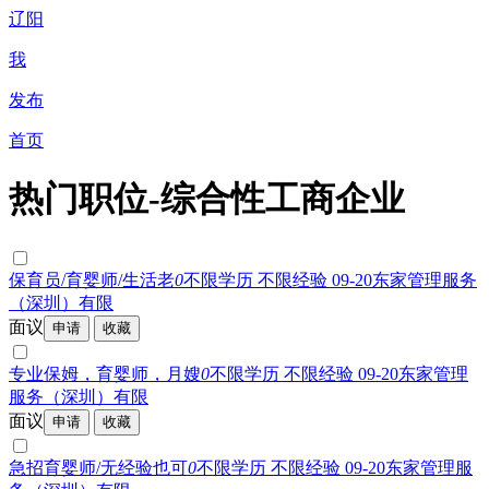
辽阳
我
发布
首页
热门职位-综合性工商企业
保育员/育婴师/生活老
0
不限学历 不限经验 09-20
东家管理服务
（深圳）有限
面议
专业保姆，育婴师，月嫂
0
不限学历 不限经验 09-20
东家管理
服务（深圳）有限
面议
急招育婴师/无经验也可
0
不限学历 不限经验 09-20
东家管理服