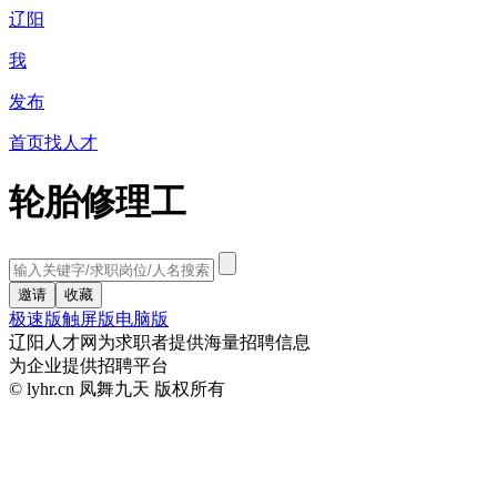
辽阳
我
发布
首页
找人才
轮胎修理工
极速版
触屏版
电脑版
辽阳人才网为求职者提供海量招聘信息
为企业提供招聘平台
© lyhr.cn 凤舞九天 版权所有