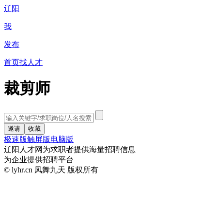
辽阳
我
发布
首页
找人才
裁剪师
极速版
触屏版
电脑版
辽阳人才网为求职者提供海量招聘信息
为企业提供招聘平台
© lyhr.cn 凤舞九天 版权所有