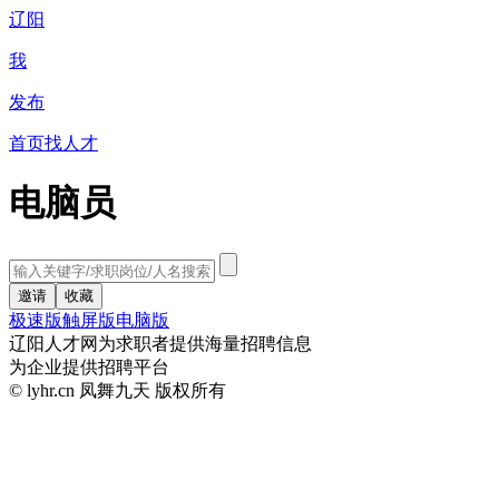
辽阳
我
发布
首页
找人才
电脑员
极速版
触屏版
电脑版
辽阳人才网为求职者提供海量招聘信息
为企业提供招聘平台
© lyhr.cn 凤舞九天 版权所有