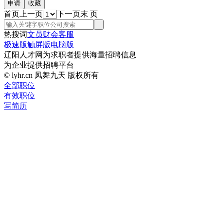
首页
上一页
下一页
末 页
热搜词
文员
财会
客服
极速版
触屏版
电脑版
辽阳人才网为求职者提供海量招聘信息
为企业提供招聘平台
© lyhr.cn 凤舞九天 版权所有
全部职位
有效职位
写简历