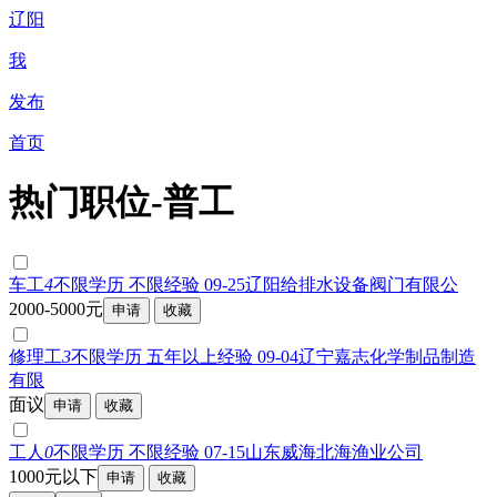
辽阳
我
发布
首页
热门职位-普工
车工
4
不限学历 不限经验 09-25
辽阳给排水设备阀门有限公
2000-5000元
修理工
3
不限学历 五年以上经验 09-04
辽宁嘉志化学制品制造
有限
面议
工人
0
不限学历 不限经验 07-15
山东威海北海渔业公司
1000元以下