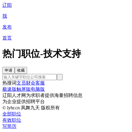
辽阳
我
发布
首页
热门职位-技术支持
热搜词
文员
财会
客服
极速版
触屏版
电脑版
辽阳人才网为求职者提供海量招聘信息
为企业提供招聘平台
© lyhr.cn 凤舞九天 版权所有
全部职位
有效职位
写简历